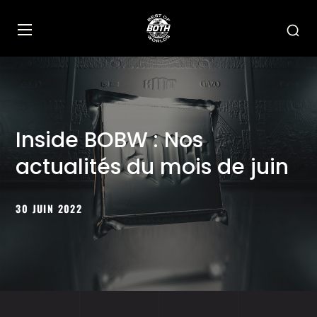
Inside BOBW : Nos
actualités du mois de juin
30 JUIN 2022