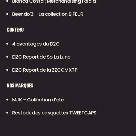
Bianca Costa : Merchandising Falala
Beendo’Z – La collection BIPEUR
CONTENU
4 avantages du D2C
D2C Report de So La Lune
D2C Report de la ZZCCMXTP
NOS MARQUES
MJK – Collection d’été
Restock des casquettes TWEETCAPS