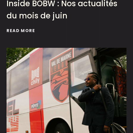
Inside BOBW : Nos actualités
du mois de juin
READ MORE