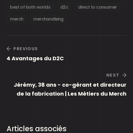
best of both worlds
d2c
direct to consumer
merch
merchandising
PREVIOUS
4 Avantages du D2C
NEXT
Jérémy, 38 ans - co-gérant et directeur
de la fabrication | Les Métiers du Merch
Articles associés