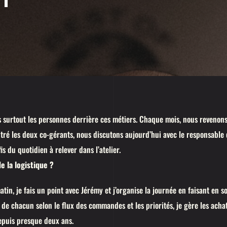
surtout les personnes derrière ces métiers. Chaque mois, nous revenons 
ré les deux co-gérants, nous discutons aujourd’hui avec le responsable de
s du quotidien à relever dans l’atelier.
e la logistique ?
matin, je fais un point avec Jérémy et j’organise la journée en faisant en so
de chacun selon le flux des commandes et les priorités, je gère les achats
depuis presque deux ans.