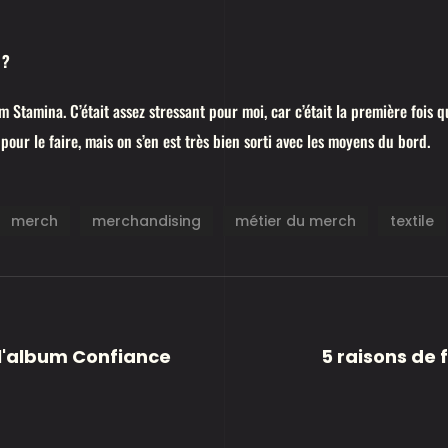
 ?
 Stamina. C’était assez stressant pour moi, car c’était la première fois qu
pour le faire, mais on s’en est très bien sorti avec les moyens du bord.
merch
merchandising
métier du merch
textile
 l'album Confiance
5 raisons de 