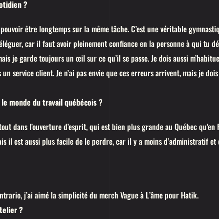
otidien ?
as pouvoir être longtemps sur la même tâche. C’est une véritable gymnast
déléguer, car il faut avoir pleinement confiance en la personne à qui tu d
is je garde toujours un œil sur ce qu’il se passe. Je dois aussi m’habitue
 un service client. Je n’ai pas envie que ces erreurs arrivent, mais je dois
t le monde du travail québécois ?
tout dans l’ouverture d’esprit, qui est bien plus grande au Québec qu’en Fr
 il est aussi plus facile de le perdre, car il y a moins d’administratif et
ntrario, j’ai aimé la simplicité du merch Vague à L’âme pour Hatik.
telier ?