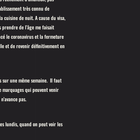
tablissement très connu de
la cuisine de nuit. A cause du visa,
s prendre de l’âge me faisait
ncé le coronavirus et la fermeture
lle et de revenir définitivement en
rs sur une même semaine. Il faut
de marquages qui peuvent venir
e n’avance pas.
es lundis, quand on peut voir les