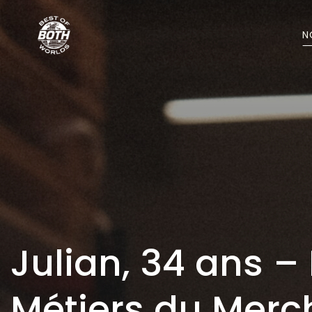
N
Julian, 34 ans –
Métiers du Merc