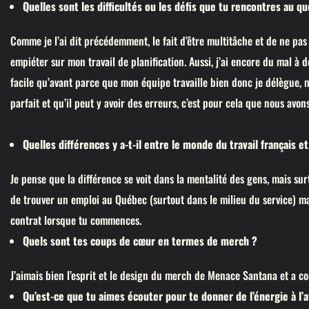
Quelles sont les difficultés ou les défis que tu rencontres au qu
Comme je l’ai dit précédemment, le fait d’être multitâche et de ne p
empiéter sur mon travail de planification. Aussi, j’ai encore du mal à 
facile qu’avant parce que mon équipe travaille bien donc je délègue, ma
parfait et qu’il peut y avoir des erreurs, c’est pour cela que nous avons
Quelles différences y a-t-il entre le monde du travail français e
Je pense que la différence se voit dans la mentalité des gens, mais sur
de trouver un emploi au Québec (surtout dans le milieu du service) mais
contrat lorsque tu commences.
Quels sont tes coups de cœur en termes de merch ?
J’aimais bien l’esprit et le design du merch de Menace Santana et a co
Qu’est-ce que tu aimes écouter pour te donner de l’énergie à l’a