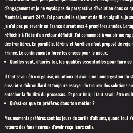
d’engagement et je ne voyais pas de perspective d’évolution dans ce qu
Montréal, ouvert 24/7. J’ai poursuivi le séjour et de fil en aiguille, je
je n’ai pas pu revenir en France durant mes 4 premières années. Lorsqu
réfléchir à l’idée d’un retour définitif. J’ai commencé à vouloir me ra
des frontières. En parallèle, Jérémy et Aurélien m’ont proposé de rejoi
France. Le confinement a forcé les choses pour le mieux.
Quelles sont, d’après toi, les qualités essentielles pour faire ce
Il faut savoir être organisé, minutieux et avoir une bonne gestion du 
aussi être débrouillard et toujours essayer de trouver des solutions
entacher la fluidité du processus. Et pour finir, il faut savoir être mul
Qu’est-ce que tu préfères dans ton métier ?
Mes moments préférés sont les jours de sortie d’albums, quand tout s’e
retours des fans heureux d’avoir reçu leurs colis.