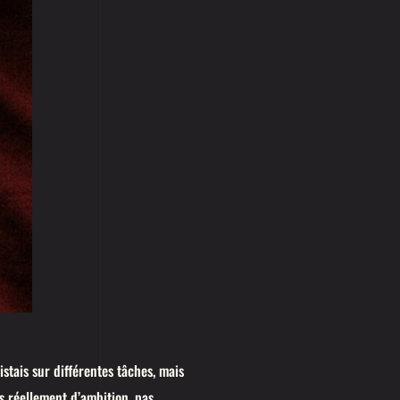
istais sur différentes tâches, mais
pas réellement d’ambition, pas