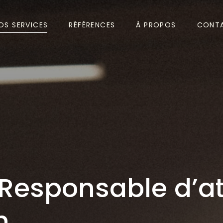
OS SERVICES
RÉFÉRENCES
À PROPOS
CONT
 Responsable d’ate
h