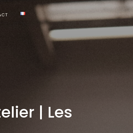
ACT
lier | Les