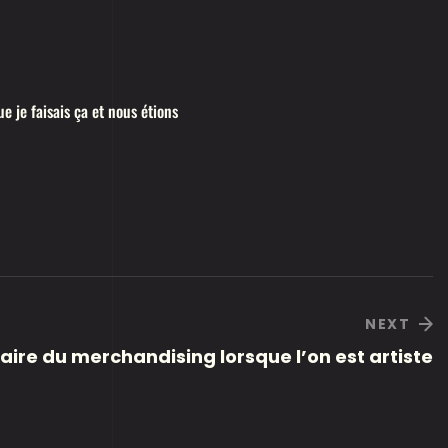
e je faisais ça et nous étions
NEXT
faire du merchandising lorsque l’on est artiste