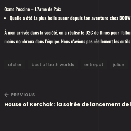
Oxmo Puccino – L’Arme de Paix
Quelle a été ta plus belle sueur depuis ton aventure chez BOBW
À mon arrivée dans la société, on a réalisé le D2C de Dinos pour l’album
moins nombreux dans l’équipe. Nous n’avions pas réellement les outils 
atelier
best of both worlds
entrepot
julian
PREVIOUS
House of Kerchak : la soirée de lancement de