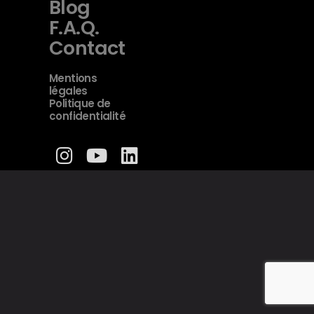
Blog
F.A.Q.
Contact
Mentions
légales
Politique de
confidentialité