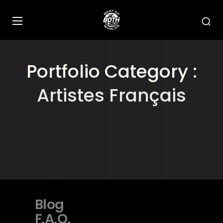
Portfolio Category :
Artistes Français
Blog
F.A.Q.