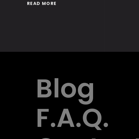
READ MORE
Blog
F.A.Q.