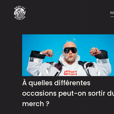
N
À quelles différentes
occasions peut-on sortir d
merch ?